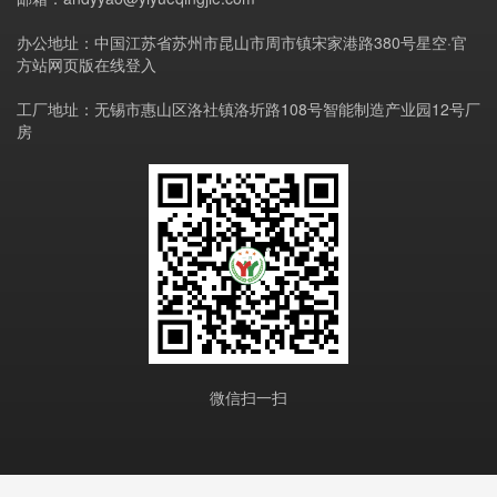
办公地址：中国江苏省苏州市昆山市周市镇宋家港路380号星空·官
方站网页版在线登入
工厂地址：无锡市惠山区洛社镇洛圻路108号智能制造产业园12号厂
房
微信扫一扫