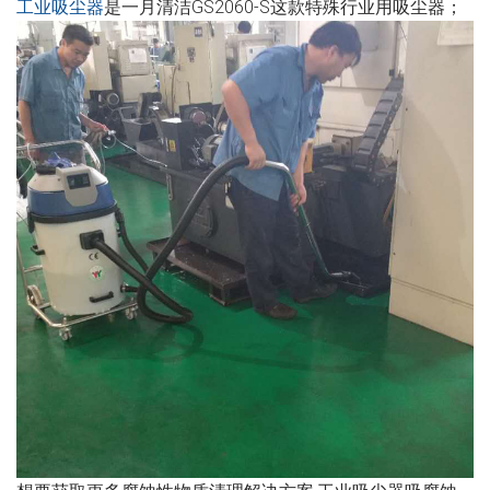
工业吸尘器
是一月清洁GS2060-S这款特殊行业用吸尘器；