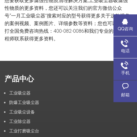
想要获取更多腐蚀性物质清理解决方案,工业吸尘器吸腐蚀
性物质的更多资料，您还可以关注我们的官方微信公众
号“一月工业吸尘器”搜索对应的型号获得更多关于这款设备
的案例视频、案例图片、详细参数等资料；您也可以通过拨
QQ咨询
打全国免费咨询热线：400-082-0086和我们专业的销售工
程师联系获得更多资料。
电话
手机
产品中心
工业吸尘器
邮箱
防爆工业吸尘器
工业吸尘设备
工业除尘器
工业打磨吸尘台