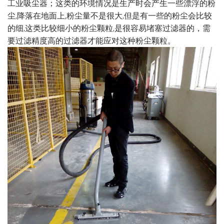
工业吸尘器；这类的环境情况是生产时会产生一些漂浮的粉
尘,降落在地面上,粉尘量不是很大,但是有一些的粉尘会比较
的细,这类比较细小的粉尘颗粒,是很容易堵塞过滤器的，需
要过滤精度高的过滤器才能应对这种粉尘颗粒。