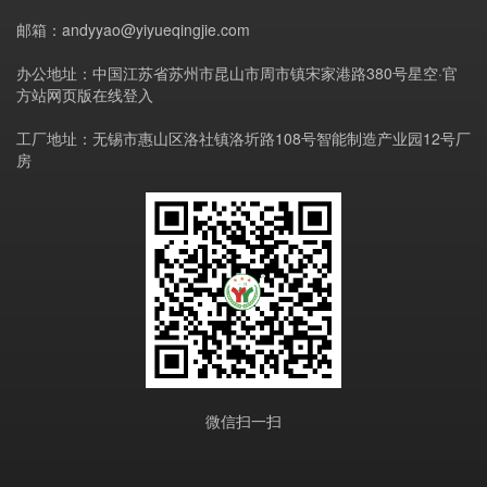
邮箱：andyyao@yiyueqingjie.com
办公地址：中国江苏省苏州市昆山市周市镇宋家港路380号星空·官
方站网页版在线登入
工厂地址：无锡市惠山区洛社镇洛圻路108号智能制造产业园12号厂
房
微信扫一扫