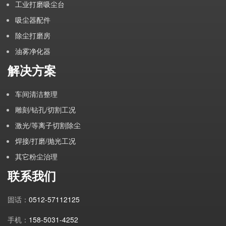
工业打磨吸尘台
吸尘器配件
除尘打磨房
油雾净化器
解决方案
车间清洁整理
雕刻/钻孔/切割工况
激光/等离子切割除尘
焊接/打磨/抛光工况
其它粉尘治理
联系我们
固话：
0512-57112125
手机：
158-5031-4252